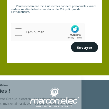
J'aurorise Marcon Elec' à utiliser les données personnelles saisies
ci-dessous afin de traiter ma demande. Voir politique de
confidentialité.