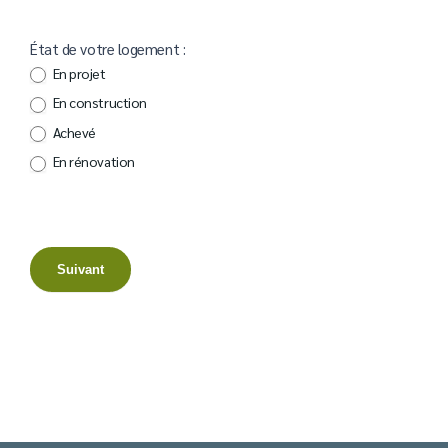
État de votre logement :
En projet
En construction
Achevé
En rénovation
Suivant