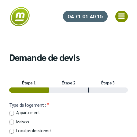
04 71 01 40 15
Demande de devis
Demande
de
Étape 1
Étape 2
Étape 3
devis
Type de logement :
*
Appartement
Maison
Local professionnel