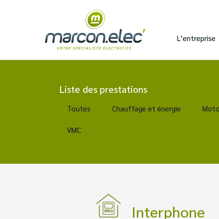
L’entreprise
Liste des prestations
Toutes
Chauffage et énergie
Moto
VMC
Interphone