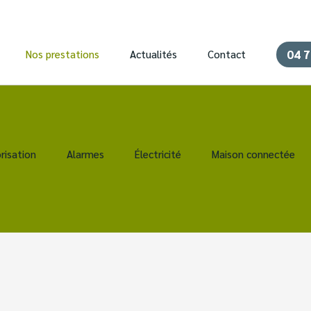
04 7
Nos prestations
Actualités
Contact
risation
Alarmes
Électricité
Maison connectée